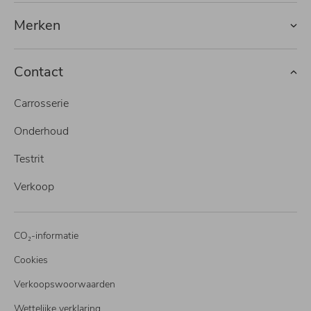
Merken
Contact
Carrosserie
Onderhoud
Testrit
Verkoop
CO₂-informatie
Cookies
Verkoopswoorwaarden
Wettelijke verklaring