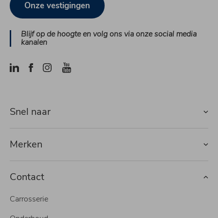
Onze vestigingen
Blijf op de hoogte en volg ons via onze social media
kanalen
Snel naar
Merken
Contact
Carrosserie