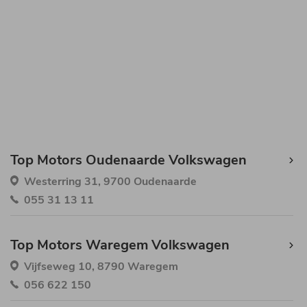
Top Motors Oudenaarde Volkswagen
Westerring 31, 9700 Oudenaarde
055 31 13 11
Top Motors Waregem Volkswagen
Vijfseweg 10, 8790 Waregem
056 622 150