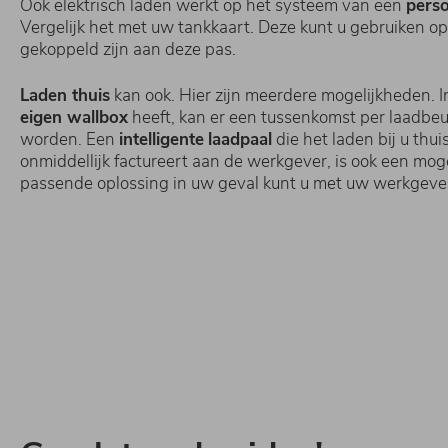
Ook elektrisch laden werkt op het systeem van een
perso
Vergelijk het met uw tankkaart. Deze kunt u gebruiken o
gekoppeld zijn aan deze pas.
Laden thuis
kan ook. Hier zijn meerdere mogelijkheden. I
eigen wallbox
heeft, kan er een tussenkomst per laadbe
worden. Een
intelligente
laadpaal
die het laden bij u thui
onmiddellijk factureert aan de werkgever, is ook een moge
passende oplossing in uw geval kunt u met uw werkgeve