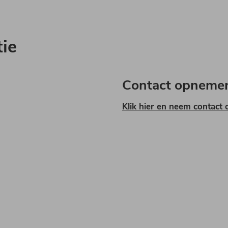
ie
Contact opneme
Klik hier en neem contact 