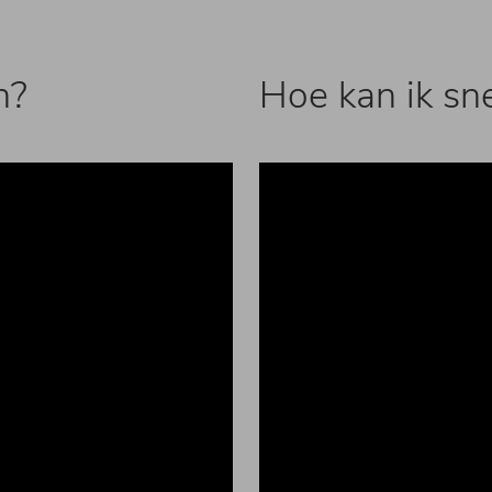
n?
Hoe kan ik sn