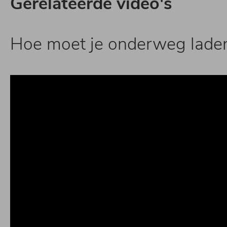
Gerelateerde video's
Hoe moet je onderweg lade