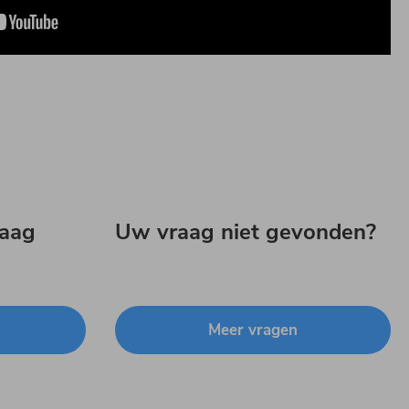
daag
Uw vraag niet gevonden?
Meer vragen