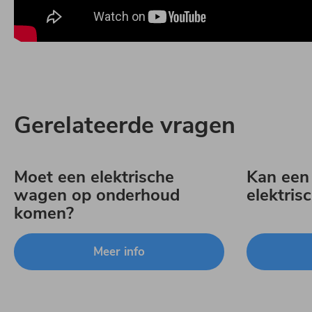
Gerelateerde vragen
Moet een elektrische
Kan een
wagen op onderhoud
elektri
komen?
Meer info