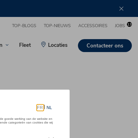
13
TOP-BLOGS
TOP-NIEUWS
ACCESSOIRES
JOBS
n
Fleet
Locaties
Contacteer ons