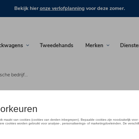
Bekijk hier
onze verlofplanning
voor deze zomer.
ckwagens
Tweedehands
Merken
Dienste
edrijfswagen?
 in
ische