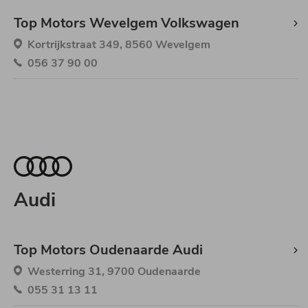
Top Motors Wevelgem Volkswagen
Kortrijkstraat 349, 8560 Wevelgem
056 37 90 00
Audi
Top Motors Oudenaarde Audi
Westerring 31, 9700 Oudenaarde
055 31 13 11