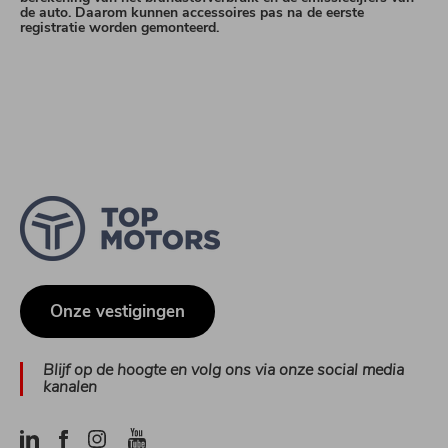
de auto. Daarom kunnen accessoires pas na de eerste
registratie worden gemonteerd.
Onze vestigingen
Blijf op de hoogte en volg ons via onze social media
kanalen