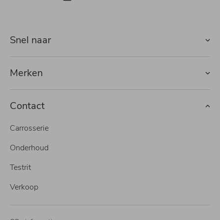
Snel naar
Merken
Contact
Carrosserie
Onderhoud
Testrit
Verkoop