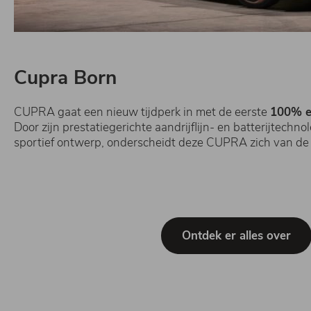
Cupra Born
CUPRA gaat een ​​nieuw tijdperk in met de eerste
100% e
Door zijn prestatiegerichte aandrijflijn- en batterijtech
sportief ontwerp, onderscheidt deze CUPRA zich van de 
Ontdek er alles over