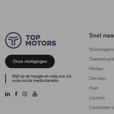
Snel naa
Stockwagen
Tweedehand
Onze vestigingen
Merken
Blijf op de hoogte en volg ons via
Diensten
onze social media kanalen
Fleet
Locaties
Contacteer 