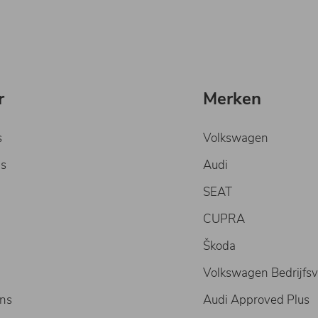
r
Merken
s
Volkswagen
s
Audi
SEAT
CUPRA
Škoda
Volkswagen Bedrijfsv
ons
Audi Approved Plus