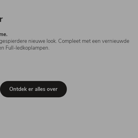
r
me.
 gespierdere nieuwe look. Compleet met een vernieuwde
 en Full-ledkoplampen.
Ontdek er alles over