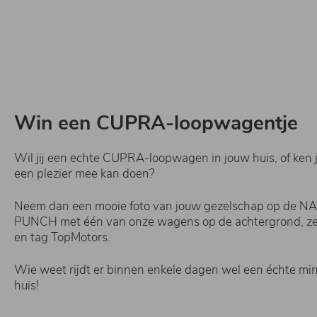
Win een CUPRA-loopwagentje
Wil jij een echte CUPRA-loopwagen in jouw huis, of ken j
een plezier mee kan doen?
Neem dan een mooie foto van jouw gezelschap op de 
PUNCH met één van onze wagens op de achtergrond, z
en tag TopMotors.
Wie weet rijdt er binnen enkele dagen wel een échte m
huis!