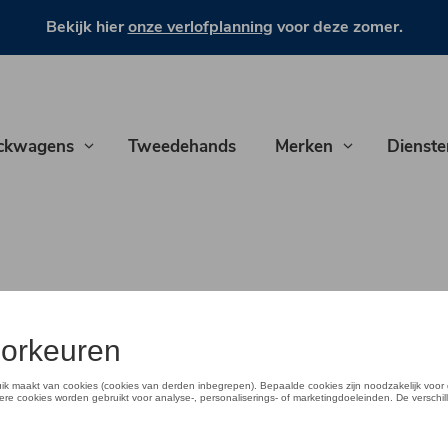
Bekijk hier
onze verlofplanning
voor deze zomer.
ckwagens
Tweedehands
Merken
Dienste