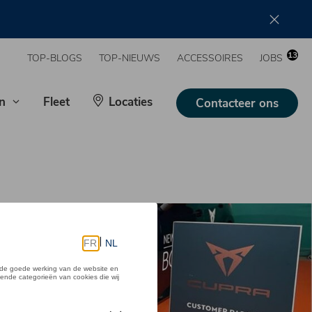
13
TOP-BLOGS
TOP-NIEUWS
ACCESSOIRES
JOBS
n
Fleet
Locaties
Contacteer ons