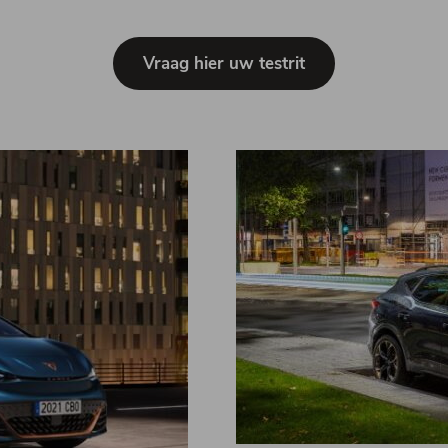
Vraag hier uw testrit