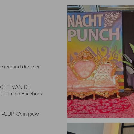
e iemand die je er
NACHT VAN DE
et hem op Facebook
ini-CUPRA in jouw