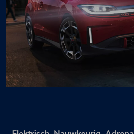
Elektrisch. Nauwkeurig. Adrenal