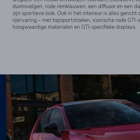
duimsvelgen, rode remklauwen, een diffusor en een da
zijn sportieve look. Ook in het interieur is alles geric
rijervaring – met topsportstoelen, iconische rode GTI-
hoogwaardige materialen en GTI-specifieke displays.