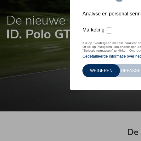
De nieuwe
ID. Polo GTI
De 