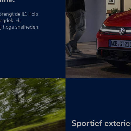
rengt de ID. Polo
egdek. Hij
bij hoge snelheden
Sportief exterie