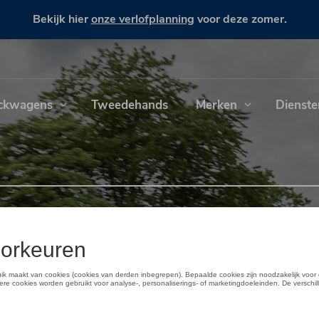
Bekijk hier
onze verlofplanning
voor deze zomer.
ckwagens
Tweedehands
Merken
Dienste