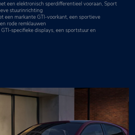
met een elektronisch sperdifferentieel vooraan, Sport
eve stuurinrichting
et een markante GTI-voorkant, een sportieve
r en rode remklauwen
t GTI-specifieke displays, een sportstuur en