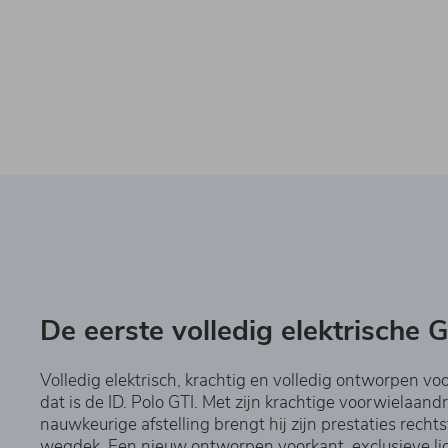
De eerste volledig elektrische 
Volledig elektrisch, krachtig en volledig ontworpen voor
dat is de ID. Polo GTI. Met zijn krachtige voorwielaandr
nauwkeurige afstelling brengt hij zijn prestaties recht
wegdek. Een nieuw ontworpen voorkant, exclusieve li