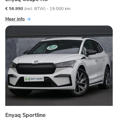
€ 56.990
(incl. BTW) - 19.000 km
Meer info
Enyaq Sportline