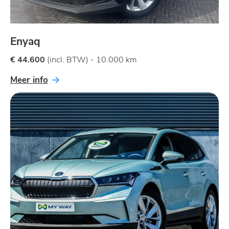
Enyaq
€ 44.600
(incl. BTW) - 10.000 km
Meer info