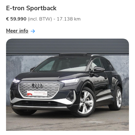
E-tron Sportback
€ 59.990
(incl. BTW) - 17.138 km
Meer info