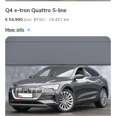
Q4 e-tron Quattro S-line
€ 54.990
(incl. BTW) - 19.457 km
Meer info