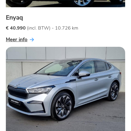
Enyaq
€ 40.990
(incl. BTW) - 10.726 km
Meer info