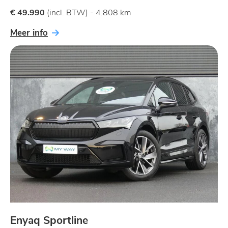
€ 49.990
(incl. BTW) - 4.808 km
Meer info
Enyaq Sportline