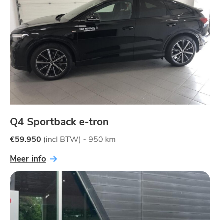
Q4 Sportback e-tron
€59.950
(incl BTW) - 950 km
Meer info