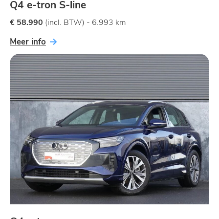
Q4 e-tron S-line
€ 58.990
(incl. BTW) - 6.993 km
Meer info