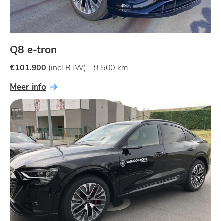
Q8 e-tron
€101.900
(incl BTW) - 9.500 km
Meer info