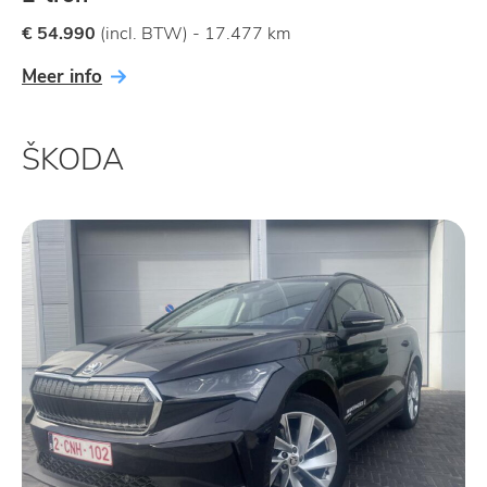
€ 54.990
(incl. BTW) - 17.477 km
Meer info
ŠKODA