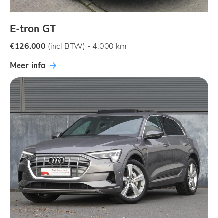
E-tron GT
€126.000
(incl BTW) - 4.000 km
Meer info