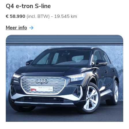
Q4 e-tron S-line
€ 58.990
(incl. BTW) - 19.545 km
Meer info