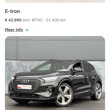
E-tron
€ 42.990
(incl. BTW) - 51.430 km
Meer info