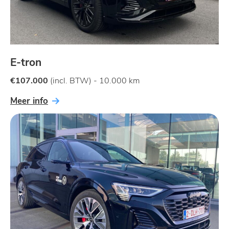
E-tron
€107.000
(incl. BTW) - 10.000 km
Meer info