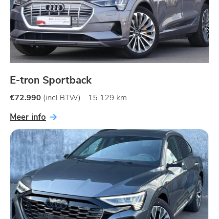
E-tron Sportback
€72.990
(incl BTW)
- 15.129 km
Meer info