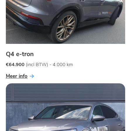
Q4 e-tron
€64.900
(incl BTW) - 4.000 km
Meer info