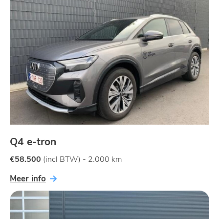
Q4 e-tron
€58.500
(incl BTW)
-
2.000 km
Meer info