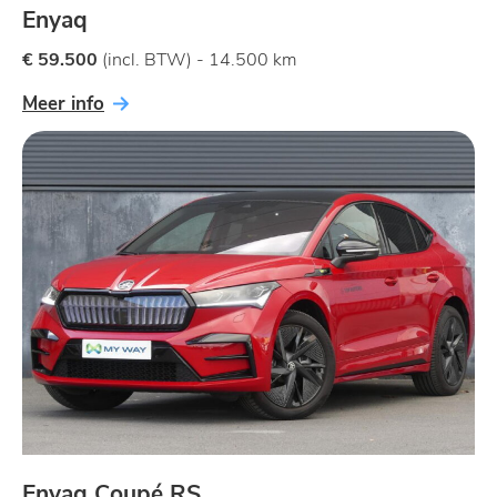
Enyaq
€ 59.500
(incl. BTW) - 14.500 km
Meer info
Enyaq Coupé RS